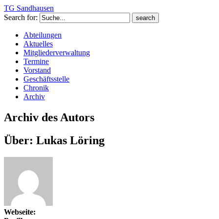
TG Sandhausen
Search for:
Abteilungen
Aktuelles
Mitgliederverwaltung
Termine
Vorstand
Geschäftsstelle
Chronik
Archiv
Archiv des Autors
Über: Lukas Löring
Webseite: