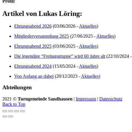
Profil:
Artikel von Lukas Löring:
Ehrungsabend 2026
(03/06/2026 -
Aktuelles
)
Mitgliederversammlung 2025
(27/06/2025 -
Aktuelles
)
Ehrungsabend 2025
(03/06/2025 -
Aktuelles
)
Die legendäre “Freitagsgruppe” wird 60 Jahre alt
(22/10/2024 
Ehrungsabend 2024
(15/05/2024 -
Aktuelles
)
Von Anfang an dabei
(20/12/2023 -
Aktuelles
)
Abteilungen
2021 ©
Turngemeinde Sandhausen
|
Impressum
|
Datenschutz
Back to Top