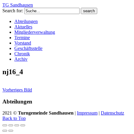
TG Sandhausen
Search for:
Abteilungen
Aktuelles
Mitgliederverwaltung
Termine
Vorstand
Geschäftsstelle
Chronik
Archiv
nj16_4
Vorheriges Bild
Abteilungen
2021 ©
Turngemeinde Sandhausen
|
Impressum
|
Datenschutz
Back to Top