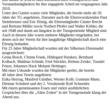
Vorstandsmitgliedern für ihre engagierte Arbeit im vergangenen Jahr
2010.
Unter den Gästen waren viele Mitglieder, die bereits mehr als 50
Jahre der TG angehören. Darunter auch die Ehrenvorsitzenden Paul
Steinbrenner und Eric Hönig, die Ehrenmitglieder Günter Brecht
und Bertram Müller sowie Norbert Pfeifer und Walter Köhler, die
seit 1948 und damit am längsten in der Turngemeinde Mitglied sind.
Auch in diesem Jahr waren mehrere Mitglieder eingeladen, bei
denen sich der Verein für ihre langjährige Mitgliedschaft durch eine
Ehrung bedankte.
Für 25 Jahre Mitgliedschaft wurden mit der Silbernen Ehrennadel
ausgezeichnet:
Gema Bosch, Christa Frank, Hildegard Huisken, Bernhard
Kolbach, Matthias Schmitt, Fred Stöckler, Helmut Zeiske, Traudel
Fetzer, Johannes Hack Melanie Hettinger.
Mit einer Urkunde wurden die Mitglieder geehrt, die bereits
40 Jahre dem Verein angehören:
Erika Herzog, Manfred Günther, Werner Kolb, Guntram Maier,
Dietmar Schubert und der 2. Vorsitzende Rolf Schneider.
Mit einem gemeinsamen Essen und vielen ausführlichen
Gesprächen über die „Alten Zeiten“ in der Turngemeinde klang der
Abend aus.