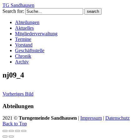
TG Sandhausen
Search for:
Abteilungen
Aktuelles
Mitgliederverwaltung
Termine
Vorstand
Geschäftsstelle
Chronik
Archiv
nj09_4
Vorheriges Bild
Abteilungen
2021 ©
Turngemeinde Sandhausen
|
Impressum
|
Datenschutz
Back to Top