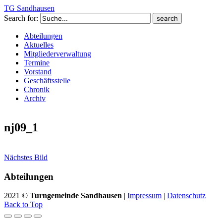
TG Sandhausen
Search for:
Abteilungen
Aktuelles
Mitgliederverwaltung
Termine
Vorstand
Geschäftsstelle
Chronik
Archiv
nj09_1
Nächstes Bild
Abteilungen
2021 ©
Turngemeinde Sandhausen
|
Impressum
|
Datenschutz
Back to Top