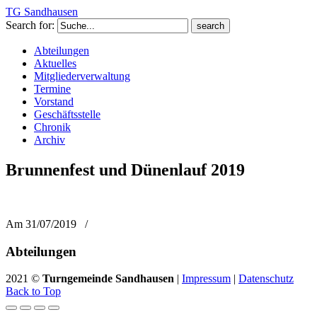
TG Sandhausen
Search for:
Abteilungen
Aktuelles
Mitgliederverwaltung
Termine
Vorstand
Geschäftsstelle
Chronik
Archiv
Brunnenfest und Dünenlauf 2019
Am 31/07/2019
/
Abteilungen
2021 ©
Turngemeinde Sandhausen
|
Impressum
|
Datenschutz
Back to Top