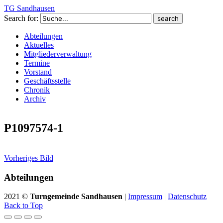
TG Sandhausen
Search for:
Abteilungen
Aktuelles
Mitgliederverwaltung
Termine
Vorstand
Geschäftsstelle
Chronik
Archiv
P1097574-1
Vorheriges Bild
Abteilungen
2021 ©
Turngemeinde Sandhausen
|
Impressum
|
Datenschutz
Back to Top