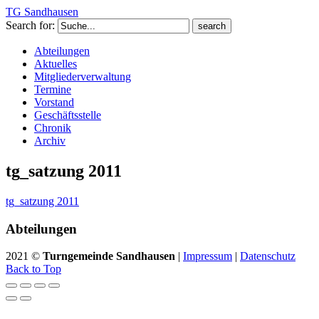
TG Sandhausen
Search for:
Abteilungen
Aktuelles
Mitgliederverwaltung
Termine
Vorstand
Geschäftsstelle
Chronik
Archiv
tg_satzung 2011
tg_satzung 2011
Abteilungen
2021 ©
Turngemeinde Sandhausen
|
Impressum
|
Datenschutz
Back to Top