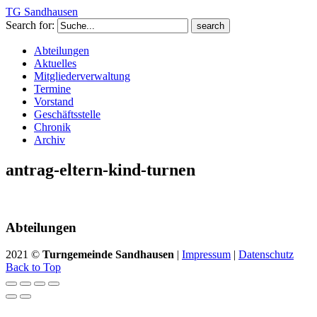
TG Sandhausen
Search for:
Abteilungen
Aktuelles
Mitgliederverwaltung
Termine
Vorstand
Geschäftsstelle
Chronik
Archiv
antrag-eltern-kind-turnen
Abteilungen
2021 ©
Turngemeinde Sandhausen
|
Impressum
|
Datenschutz
Back to Top