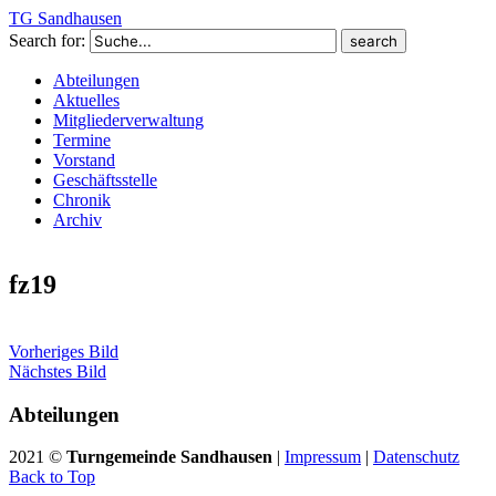
TG Sandhausen
Search for:
Abteilungen
Aktuelles
Mitgliederverwaltung
Termine
Vorstand
Geschäftsstelle
Chronik
Archiv
fz19
Vorheriges Bild
Nächstes Bild
Abteilungen
2021 ©
Turngemeinde Sandhausen
|
Impressum
|
Datenschutz
Back to Top