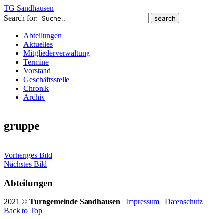
TG Sandhausen
Search for:
Abteilungen
Aktuelles
Mitgliederverwaltung
Termine
Vorstand
Geschäftsstelle
Chronik
Archiv
gruppe
Vorheriges Bild
Nächstes Bild
Abteilungen
2021 ©
Turngemeinde Sandhausen
|
Impressum
|
Datenschutz
Back to Top