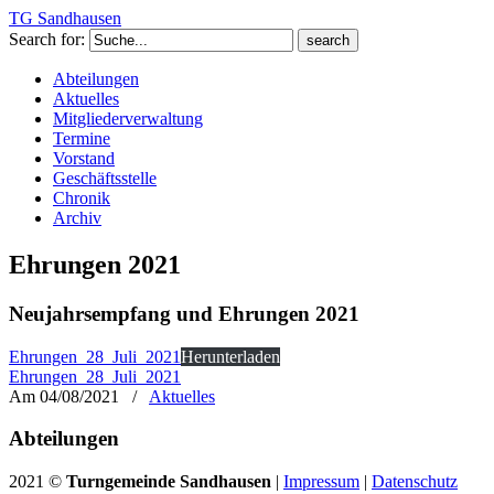
TG Sandhausen
Search for:
Abteilungen
Aktuelles
Mitgliederverwaltung
Termine
Vorstand
Geschäftsstelle
Chronik
Archiv
Ehrungen 2021
Neujahrsempfang und Ehrungen 2021
Ehrungen_28_Juli_2021
Herunterladen
Ehrungen_28_Juli_2021
Am 04/08/2021
/
Aktuelles
Abteilungen
2021 ©
Turngemeinde Sandhausen
|
Impressum
|
Datenschutz